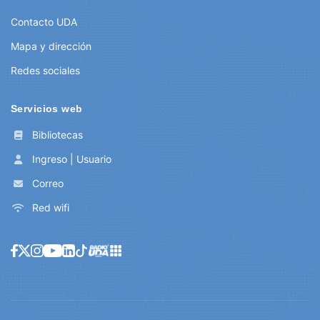
Contacto UDA
Mapa y dirección
Redes sociales
Servicios web
Bibliotecas
Ingreso | Usuario
Correo
Red wifi