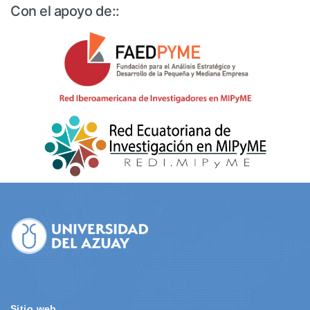
Con el apoyo de::
Site
Footer
Sitio web