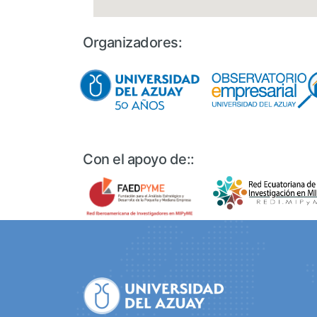
Organizadores:
Con el apoyo de::
Site
Footer