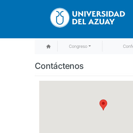
Congreso
Confe
Navegación
principal
Contáctenos