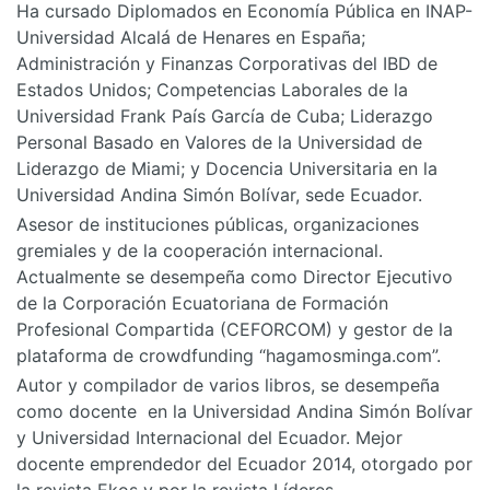
Ha cursado Diplomados en Economía Pública en INAP-
Universidad Alcalá de Henares en España;
Administración y Finanzas Corporativas del IBD de
Estados Unidos; Competencias Laborales de la
Universidad Frank País García de Cuba; Liderazgo
Personal Basado en Valores de la Universidad de
Liderazgo de Miami; y Docencia Universitaria en la
Universidad Andina Simón Bolívar, sede Ecuador.
Asesor de instituciones públicas, organizaciones
gremiales y de la cooperación internacional.
Actualmente se desempeña como Director Ejecutivo
de la Corporación Ecuatoriana de Formación
Profesional Compartida (CEFORCOM) y gestor de la
plataforma de crowdfunding “hagamosminga.com”.
Autor y compilador de varios libros, se desempeña
como docente en la Universidad Andina Simón Bolívar
y Universidad Internacional del Ecuador. Mejor
docente emprendedor del Ecuador 2014, otorgado por
la revista Ekos y por la revista Líderes.