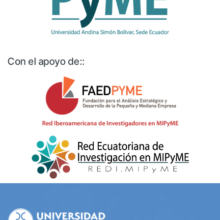
Con el apoyo de::
Site
Footer